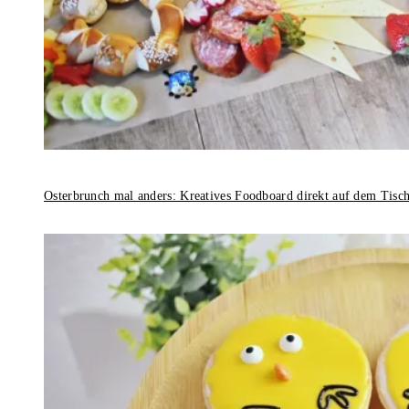
Osterbrunch mal anders: Kreatives Foodboard direkt auf dem Tisc