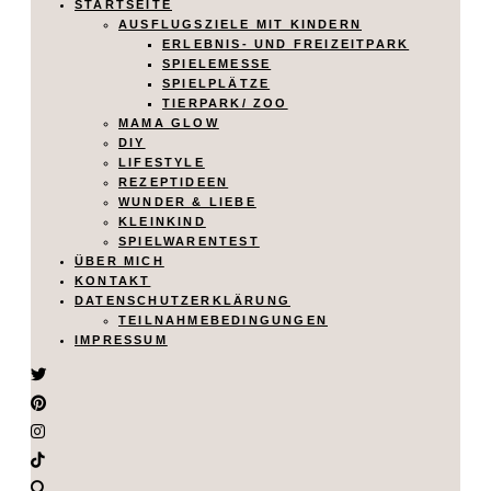
STARTSEITE
AUSFLUGSZIELE MIT KINDERN
ERLEBNIS- UND FREIZEITPARK
SPIELEMESSE
SPIELPLÄTZE
TIERPARK/ ZOO
MAMA GLOW
DIY
LIFESTYLE
REZEPTIDEEN
WUNDER & LIEBE
KLEINKIND
SPIELWARENTEST
ÜBER MICH
KONTAKT
DATENSCHUTZERKLÄRUNG
TEILNAHMEBEDINGUNGEN
IMPRESSUM