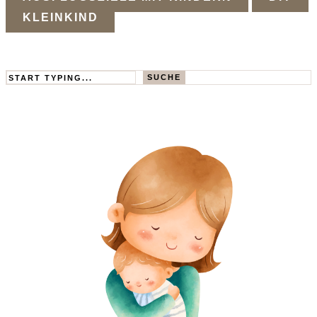
KLEINKIND
Search
SUCHE