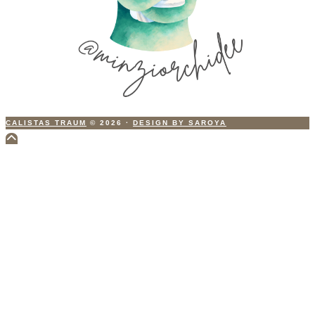
CALISTAS TRAUM
© 2026
·
DESIGN BY SAROYA
Scroll
to
Top