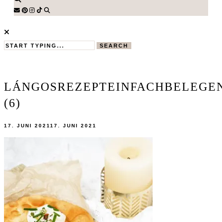
SEARCH
LÁNGOSREZEPTEINFACHBELEGE
(6)
17. JUNI 2021
17. JUNI 2021