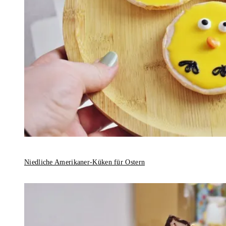
Niedliche Amerikaner-Küken für Ostern