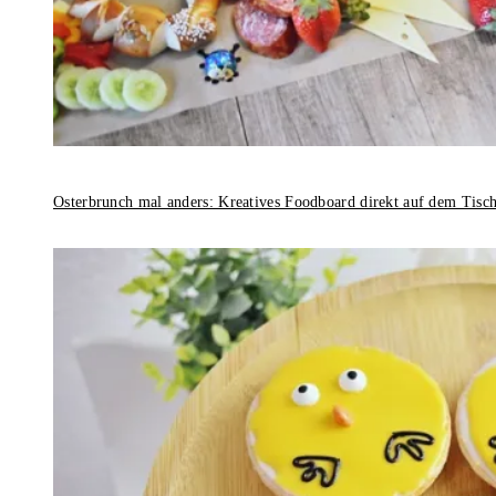
Osterbrunch mal anders: Kreatives Foodboard direkt auf dem Tisc