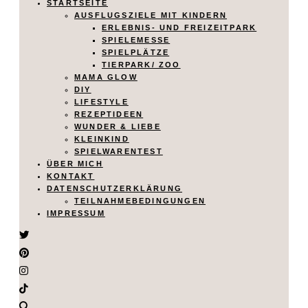
STARTSEITE
AUSFLUGSZIELE MIT KINDERN
ERLEBNIS- UND FREIZEITPARK
SPIELEMESSE
SPIELPLÄTZE
TIERPARK/ ZOO
MAMA GLOW
DIY
LIFESTYLE
REZEPTIDEEN
WUNDER & LIEBE
KLEINKIND
SPIELWARENTEST
ÜBER MICH
KONTAKT
DATENSCHUTZERKLÄRUNG
TEILNAHMEBEDINGUNGEN
IMPRESSUM