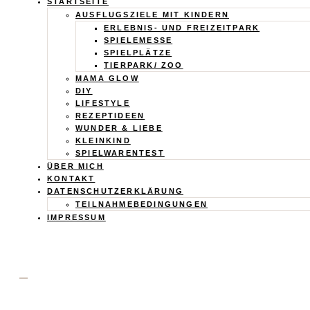
Calistas
STARTSEITE
AUSFLUGSZIELE MIT KINDERN
ERLEBNIS- UND FREIZEITPARK
Traum
SPIELEMESSE
SPIELPLÄTZE
TIERPARK/ ZOO
MAMA GLOW
DIY
LIFESTYLE
REZEPTIDEEN
WUNDER & LIEBE
KLEINKIND
SPIELWARENTEST
ÜBER MICH
KONTAKT
DATENSCHUTZERKLÄRUNG
TEILNAHMEBEDINGUNGEN
IMPRESSUM