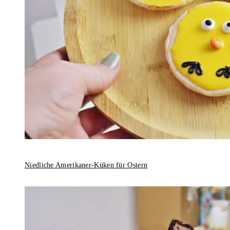
Niedliche Amerikaner-Küken für Ostern