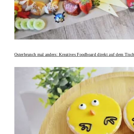
Osterbrunch mal anders: Kreatives Foodboard direkt auf dem Tisc