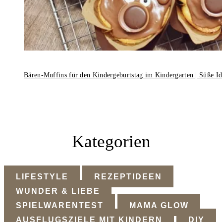
Bären-Muffins für den Kindergeburtstag im Kindergarten | Süße I
Kategorien
LIFESTYLE
REZEPTIDEEN
WUNDER & LIEBE
SPIELWARENTEST
MAMA GLOW
AUSFLUGSZIELE MIT KINDERN
DIY