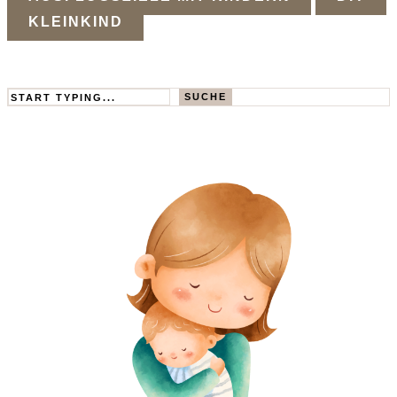
KLEINKIND
Search
SUCHE