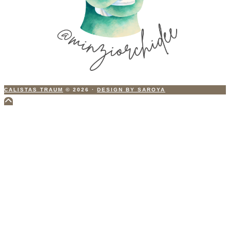
CALISTAS TRAUM
© 2026
·
DESIGN BY SAROYA
Scroll
to
Top