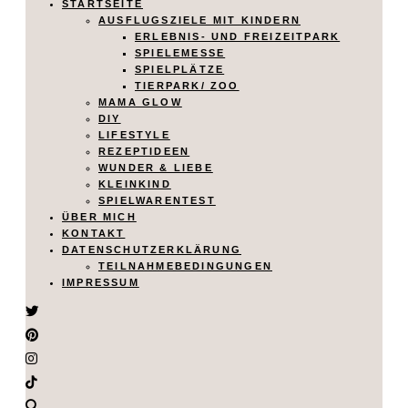
STARTSEITE
AUSFLUGSZIELE MIT KINDERN
ERLEBNIS- UND FREIZEITPARK
SPIELEMESSE
SPIELPLÄTZE
TIERPARK/ ZOO
MAMA GLOW
DIY
LIFESTYLE
REZEPTIDEEN
WUNDER & LIEBE
KLEINKIND
SPIELWARENTEST
ÜBER MICH
KONTAKT
DATENSCHUTZERKLÄRUNG
TEILNAHMEBEDINGUNGEN
IMPRESSUM