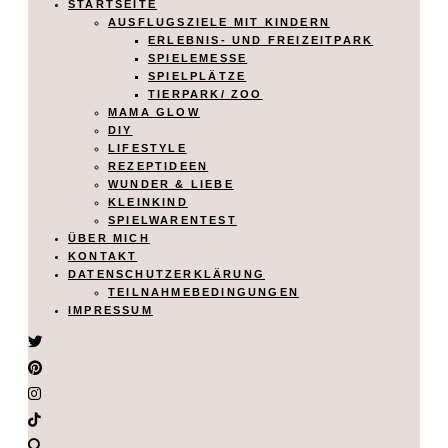
STARTSEITE
AUSFLUGSZIELE MIT KINDERN
ERLEBNIS- UND FREIZEITPARK
SPIELEMESSE
SPIELPLÄTZE
TIERPARK/ ZOO
MAMA GLOW
DIY
LIFESTYLE
REZEPTIDEEN
WUNDER & LIEBE
KLEINKIND
SPIELWARENTEST
ÜBER MICH
KONTAKT
DATENSCHUTZERKLÄRUNG
TEILNAHMEBEDINGUNGEN
IMPRESSUM