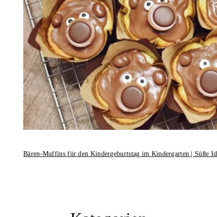
Bären-Muffins für den Kindergeburtstag im Kindergarten | Süße I