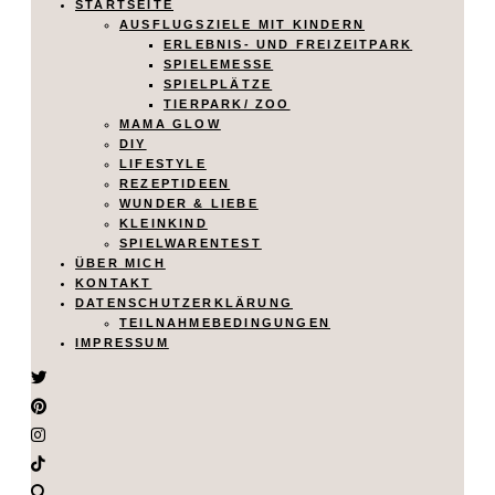
STARTSEITE
AUSFLUGSZIELE MIT KINDERN
ERLEBNIS- UND FREIZEITPARK
SPIELEMESSE
SPIELPLÄTZE
TIERPARK/ ZOO
MAMA GLOW
DIY
LIFESTYLE
REZEPTIDEEN
WUNDER & LIEBE
KLEINKIND
SPIELWARENTEST
ÜBER MICH
KONTAKT
DATENSCHUTZERKLÄRUNG
TEILNAHMEBEDINGUNGEN
IMPRESSUM