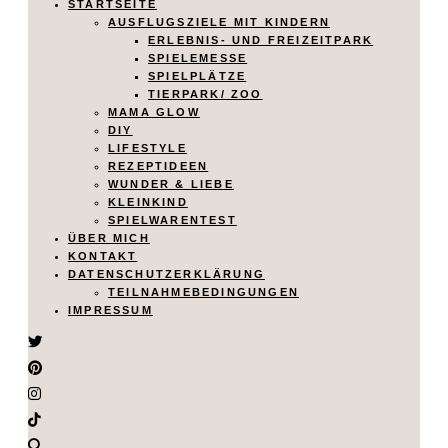
STARTSEITE
AUSFLUGSZIELE MIT KINDERN
ERLEBNIS- UND FREIZEITPARK
SPIELEMESSE
SPIELPLÄTZE
TIERPARK/ ZOO
MAMA GLOW
DIY
LIFESTYLE
REZEPTIDEEN
WUNDER & LIEBE
KLEINKIND
SPIELWARENTEST
ÜBER MICH
KONTAKT
DATENSCHUTZERKLÄRUNG
TEILNAHMEBEDINGUNGEN
IMPRESSUM