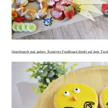
Osterbrunch mal anders: Kreatives Foodboard direkt auf dem Tisc