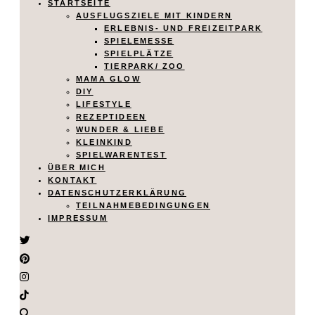
STARTSEITE
AUSFLUGSZIELE MIT KINDERN
ERLEBNIS- UND FREIZEITPARK
SPIELEMESSE
SPIELPLÄTZE
TIERPARK/ ZOO
MAMA GLOW
DIY
LIFESTYLE
REZEPTIDEEN
WUNDER & LIEBE
KLEINKIND
SPIELWARENTEST
ÜBER MICH
KONTAKT
DATENSCHUTZERKLÄRUNG
TEILNAHMEBEDINGUNGEN
IMPRESSUM