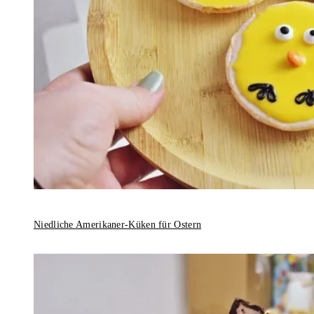
Niedliche Amerikaner-Küken für Ostern