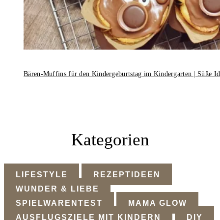
Bären-Muffins für den Kindergeburtstag im Kindergarten | Süße I
Kategorien
LIFESTYLE
REZEPTIDEEN
WUNDER & LIEBE
SPIELWARENTEST
MAMA GLOW
AUSFLUGSZIELE MIT KINDERN
DIY