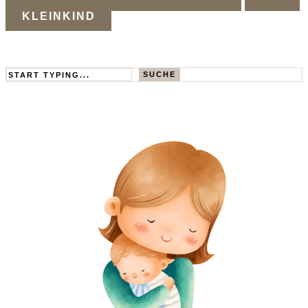
KLEINKIND
Search
SUCHE