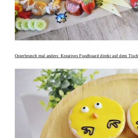
Osterbrunch mal anders: Kreatives Foodboard direkt auf dem Tisc