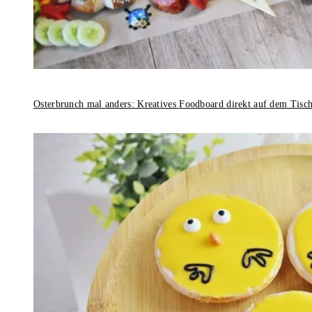
Osterbrunch mal anders: Kreatives Foodboard direkt auf dem Tisc