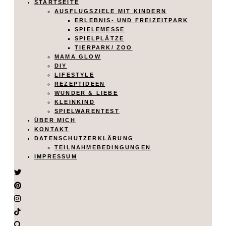
STARTSEITE
AUSFLUGSZIELE MIT KINDERN
ERLEBNIS- UND FREIZEITPARK
SPIELEMESSE
SPIELPLÄTZE
TIERPARK/ ZOO
MAMA GLOW
DIY
LIFESTYLE
REZEPTIDEEN
WUNDER & LIEBE
KLEINKIND
SPIELWARENTEST
ÜBER MICH
KONTAKT
DATENSCHUTZERKLÄRUNG
TEILNAHMEBEDINGUNGEN
IMPRESSUM