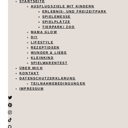
STARTSEITE
AUSFLUGSZIELE MIT KINDERN
ERLEBNIS- UND FREIZEITPARK
SPIELEMESSE
SPIELPLÄTZE
TIERPARK/ ZOO
MAMA GLOW
DIY
LIFESTYLE
REZEPTIDEEN
WUNDER & LIEBE
KLEINKIND
SPIELWARENTEST
ÜBER MICH
KONTAKT
DATENSCHUTZERKLÄRUNG
TEILNAHMEBEDINGUNGEN
IMPRESSUM