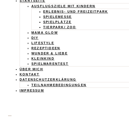
Calistas
STARTSEITE
AUSFLUGSZIELE MIT KINDERN
ERLEBNIS- UND FREIZEITPARK
Traum
SPIELEMESSE
SPIELPLÄTZE
TIERPARK/ ZOO
MAMA GLOW
DIY
LIFESTYLE
REZEPTIDEEN
WUNDER & LIEBE
KLEINKIND
SPIELWARENTEST
ÜBER MICH
KONTAKT
DATENSCHUTZERKLÄRUNG
TEILNAHMEBEDINGUNGEN
IMPRESSUM