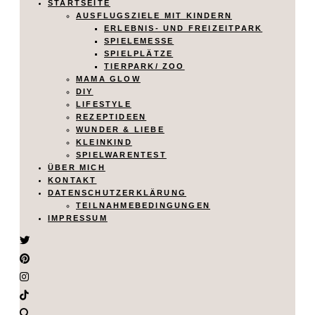
STARTSEITE
AUSFLUGSZIELE MIT KINDERN
ERLEBNIS- UND FREIZEITPARK
SPIELEMESSE
SPIELPLÄTZE
TIERPARK/ ZOO
MAMA GLOW
DIY
LIFESTYLE
REZEPTIDEEN
WUNDER & LIEBE
KLEINKIND
SPIELWARENTEST
ÜBER MICH
KONTAKT
DATENSCHUTZERKLÄRUNG
TEILNAHMEBEDINGUNGEN
IMPRESSUM