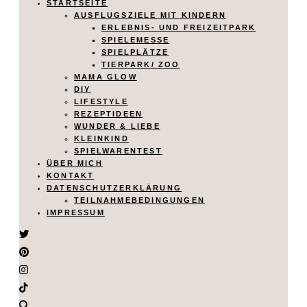
STARTSEITE
AUSFLUGSZIELE MIT KINDERN
ERLEBNIS- UND FREIZEITPARK
SPIELEMESSE
SPIELPLÄTZE
TIERPARK/ ZOO
MAMA GLOW
DIY
LIFESTYLE
REZEPTIDEEN
WUNDER & LIEBE
KLEINKIND
SPIELWARENTEST
ÜBER MICH
KONTAKT
DATENSCHUTZERKLÄRUNG
TEILNAHMEBEDINGUNGEN
IMPRESSUM