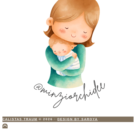
CALISTAS TRAUM
© 2026
·
DESIGN BY SAROYA
Scroll
to