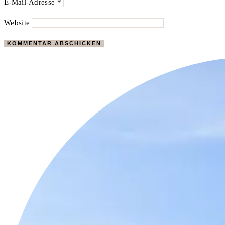
E-Mail-Adresse
*
Website