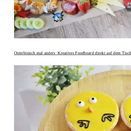
Osterbrunch mal anders: Kreatives Foodboard direkt auf dem Tisc