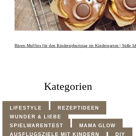
Bären-Muffins für den Kindergeburtstag im Kindergarten | Süße I
Kategorien
LIFESTYLE
REZEPTIDEEN
WUNDER & LIEBE
SPIELWARENTEST
MAMA GLOW
AUSFLUGSZIELE MIT KINDERN
DIY