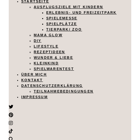
STARTSEITE
AUSFLUGSZIELE MIT KINDERN
ERLEBNIS- UND FREIZEITPARK
SPIELEMESSE
SPIELPLÄTZE
TIERPARK/ ZOO
MAMA GLOW
DIY
LIFESTYLE
REZEPTIDEEN
WUNDER & LIEBE
KLEINKIND
SPIELWARENTEST
ÜBER MICH
KONTAKT
DATENSCHUTZERKLÄRUNG
TEILNAHMEBEDINGUNGEN
IMPRESSUM