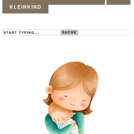
KLEINKIND
Search
SUCHE