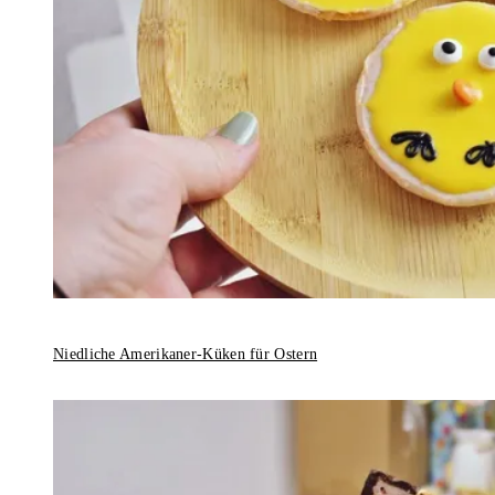
Niedliche Amerikaner-Küken für Ostern