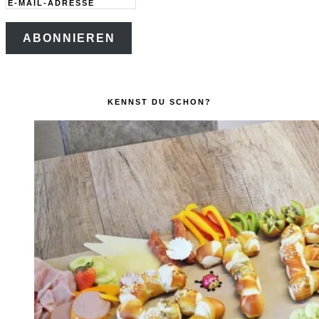
E-
Mail-
ABONNIEREN
Adresse
KENNST DU SCHON?