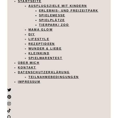
STARTSEITE
AUSFLUGSZIELE MIT KINDERN
ERLEBNIS- UND FREIZEITPARK
SPIELEMESSE
SPIELPLÄTZE
TIERPARK/ ZOO
MAMA GLOW
DIY
LIFESTYLE
REZEPTIDEEN
WUNDER & LIEBE
KLEINKIND
SPIELWARENTEST
ÜBER MICH
KONTAKT
DATENSCHUTZERKLÄRUNG
TEILNAHMEBEDINGUNGEN
IMPRESSUM