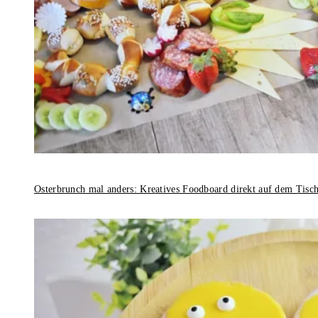
Osterbrunch mal anders: Kreatives Foodboard direkt auf dem Tisc