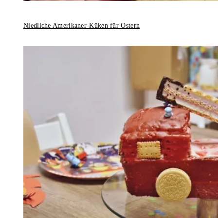
Niedliche Amerikaner-Küken für Ostern