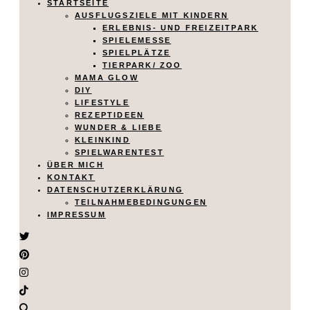
STARTSEITE
AUSFLUGSZIELE MIT KINDERN
ERLEBNIS- UND FREIZEITPARK
SPIELEMESSE
SPIELPLÄTZE
TIERPARK/ ZOO
MAMA GLOW
DIY
LIFESTYLE
REZEPTIDEEN
WUNDER & LIEBE
KLEINKIND
SPIELWARENTEST
ÜBER MICH
KONTAKT
DATENSCHUTZERKLÄRUNG
TEILNAHMEBEDINGUNGEN
IMPRESSUM