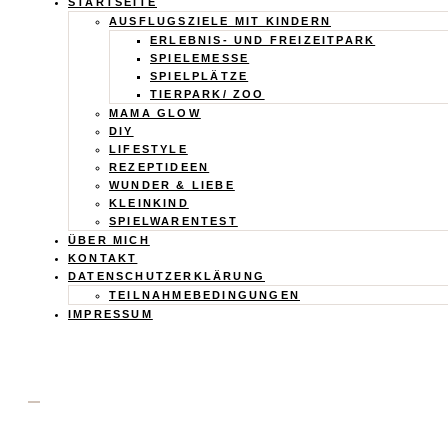
Calistas
STARTSEITE
AUSFLUGSZIELE MIT KINDERN
ERLEBNIS- UND FREIZEITPARK
Traum
SPIELEMESSE
SPIELPLÄTZE
TIERPARK/ ZOO
MAMA GLOW
DIY
LIFESTYLE
REZEPTIDEEN
WUNDER & LIEBE
KLEINKIND
SPIELWARENTEST
ÜBER MICH
KONTAKT
DATENSCHUTZERKLÄRUNG
TEILNAHMEBEDINGUNGEN
IMPRESSUM