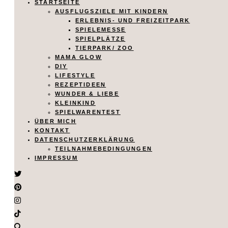
STARTSEITE
AUSFLUGSZIELE MIT KINDERN
ERLEBNIS- UND FREIZEITPARK
SPIELEMESSE
SPIELPLÄTZE
TIERPARK/ ZOO
MAMA GLOW
DIY
LIFESTYLE
REZEPTIDEEN
WUNDER & LIEBE
KLEINKIND
SPIELWARENTEST
ÜBER MICH
KONTAKT
DATENSCHUTZERKLÄRUNG
TEILNAHMEBEDINGUNGEN
IMPRESSUM