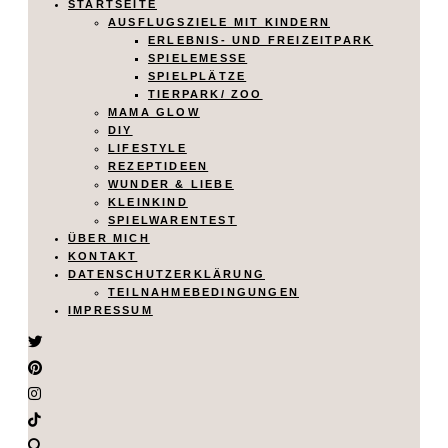
STARTSEITE
AUSFLUGSZIELE MIT KINDERN
ERLEBNIS- UND FREIZEITPARK
SPIELEMESSE
SPIELPLÄTZE
TIERPARK/ ZOO
MAMA GLOW
DIY
LIFESTYLE
REZEPTIDEEN
WUNDER & LIEBE
KLEINKIND
SPIELWARENTEST
ÜBER MICH
KONTAKT
DATENSCHUTZERKLÄRUNG
TEILNAHMEBEDINGUNGEN
IMPRESSUM