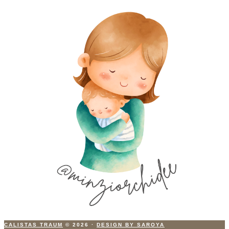
CALISTAS TRAUM
© 2026
·
DESIGN BY SAROYA