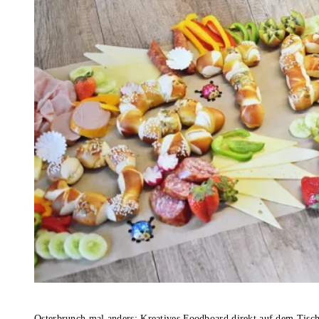
Osterbrunch mal anders: Kreatives Foodboard direkt auf dem Tisc