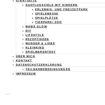
Calistas
STARTSEITE
AUSFLUGSZIELE MIT KINDERN
ERLEBNIS- UND FREIZEITPARK
Traum
SPIELEMESSE
SPIELPLÄTZE
TIERPARK/ ZOO
MAMA GLOW
DIY
LIFESTYLE
REZEPTIDEEN
WUNDER & LIEBE
KLEINKIND
SPIELWARENTEST
ÜBER MICH
KONTAKT
DATENSCHUTZERKLÄRUNG
TEILNAHMEBEDINGUNGEN
IMPRESSUM