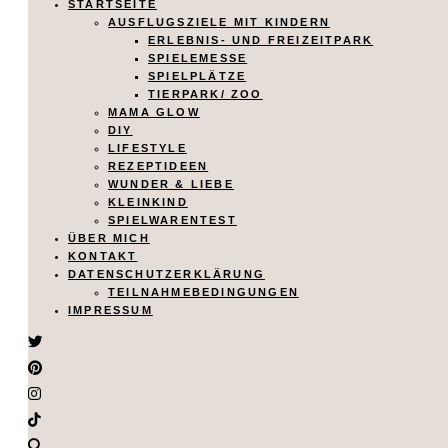
STARTSEITE
AUSFLUGSZIELE MIT KINDERN
ERLEBNIS- UND FREIZEITPARK
SPIELEMESSE
SPIELPLÄTZE
TIERPARK/ ZOO
MAMA GLOW
DIY
LIFESTYLE
REZEPTIDEEN
WUNDER & LIEBE
KLEINKIND
SPIELWARENTEST
ÜBER MICH
KONTAKT
DATENSCHUTZERKLÄRUNG
TEILNAHMEBEDINGUNGEN
IMPRESSUM