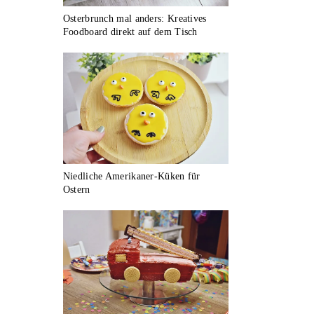
Osterbrunch mal anders: Kreatives
Foodboard direkt auf dem Tisch
Niedliche Amerikaner-Küken für
Ostern