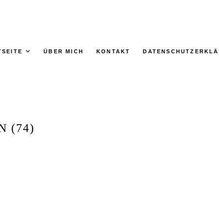
TSEITE
ÜBER MICH
KONTAKT
DATENSCHUTZERKL
 (74)