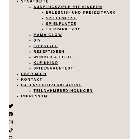
STARTSEITE
AUSFLUGSZIELE MIT KINDERN
ERLEBNIS- UND FREIZEITPARK
SPIELEMESSE
SPIELPLÄTZE
TIERPARK/ ZOO
MAMA GLOW
DIY
LIFESTYLE
REZEPTIDEEN
WUNDER & LIEBE
KLEINKIND
SPIELWARENTEST
ÜBER MICH
KONTAKT
DATENSCHUTZERKLÄRUNG
TEILNAHMEBEDINGUNGEN
IMPRESSUM