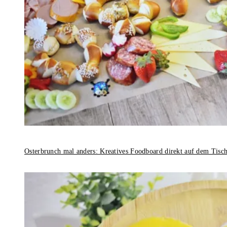
Osterbrunch mal anders: Kreatives Foodboard direkt auf dem Tisc