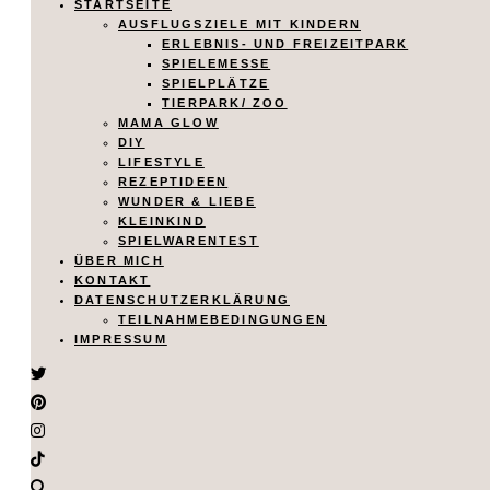
STARTSEITE
AUSFLUGSZIELE MIT KINDERN
ERLEBNIS- UND FREIZEITPARK
SPIELEMESSE
SPIELPLÄTZE
TIERPARK/ ZOO
MAMA GLOW
DIY
LIFESTYLE
REZEPTIDEEN
WUNDER & LIEBE
KLEINKIND
SPIELWARENTEST
ÜBER MICH
KONTAKT
DATENSCHUTZERKLÄRUNG
TEILNAHMEBEDINGUNGEN
IMPRESSUM