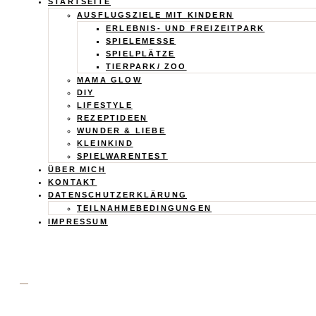
Calistas
STARTSEITE
AUSFLUGSZIELE MIT KINDERN
ERLEBNIS- UND FREIZEITPARK
Traum
SPIELEMESSE
SPIELPLÄTZE
TIERPARK/ ZOO
MAMA GLOW
DIY
LIFESTYLE
REZEPTIDEEN
WUNDER & LIEBE
KLEINKIND
SPIELWARENTEST
ÜBER MICH
KONTAKT
DATENSCHUTZERKLÄRUNG
TEILNAHMEBEDINGUNGEN
IMPRESSUM