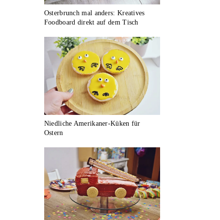
Osterbrunch mal anders: Kreatives
Foodboard direkt auf dem Tisch
Niedliche Amerikaner-Küken für
Ostern