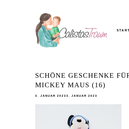
Skip
to
content
STAR
Calistas
MAMABLOG
Traum
SCHÖNE GESCHENKE FÜR
MICKEY MAUS (16)
3. JANUAR 2023
3. JANUAR 2023