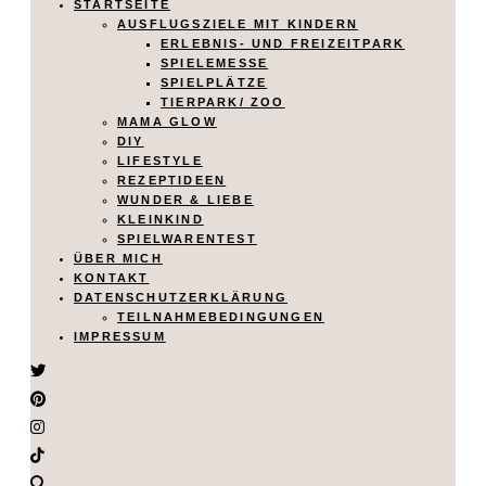
STARTSEITE
AUSFLUGSZIELE MIT KINDERN
ERLEBNIS- UND FREIZEITPARK
SPIELEMESSE
SPIELPLÄTZE
TIERPARK/ ZOO
MAMA GLOW
DIY
LIFESTYLE
REZEPTIDEEN
WUNDER & LIEBE
KLEINKIND
SPIELWARENTEST
ÜBER MICH
KONTAKT
DATENSCHUTZERKLÄRUNG
TEILNAHMEBEDINGUNGEN
IMPRESSUM