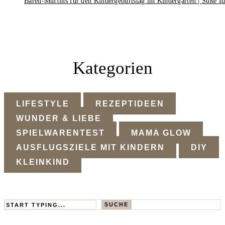
Bären-Muffins für den Kindergeburtstag im Kindergarten | Süße I
Kategorien
LIFESTYLE
REZEPTIDEEN
WUNDER & LIEBE
SPIELWARENTEST
MAMA GLOW
AUSFLUGSZIELE MIT KINDERN
DIY
KLEINKIND
Search
SUCHE