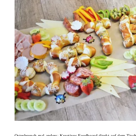
Osterbrunch mal anders: Kreatives Foodboard direkt auf dem Tisc