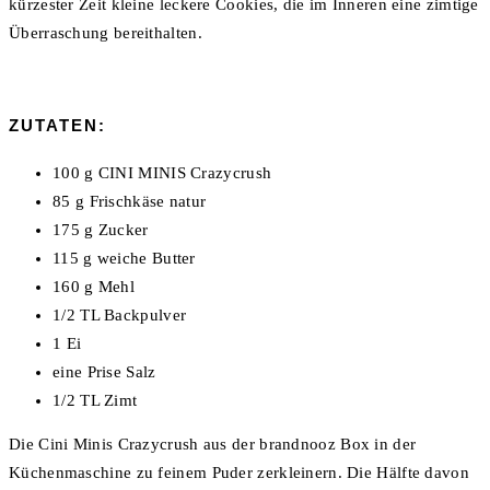
kürzester Zeit kleine leckere Cookies, die im Inneren eine zimtige
Überraschung bereithalten.
ZUTATEN:
100 g CINI MINIS Crazycrush
85 g Frischkäse natur
175 g Zucker
115 g weiche Butter
160 g Mehl
1/2 TL Backpulver
1 Ei
eine Prise Salz
1/2 TL Zimt
Die Cini Minis Crazycrush aus der brandnooz Box in der
Küchenmaschine zu feinem Puder zerkleinern. Die Hälfte davon