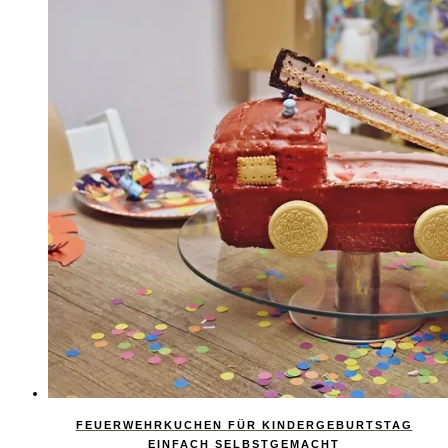
FEUERWEHRKUCHEN FÜR KINDERGEBURTSTAG
EINFACH SELBSTGEMACHT