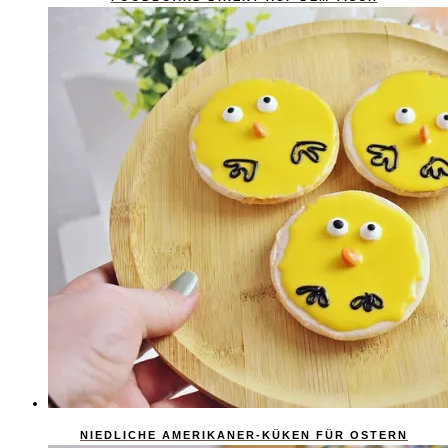
NIEDLICHE AMERIKANER-KÜKEN FÜR OSTERN