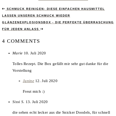
SCHMUCK REINIGEN- DIESE EINFACHEN HAUSMITTEL
LASSEN UNSEREN SCHMUCK WIEDER
GLÄNZEN
EXPLOSIONSBOX - DIE PERFEKTE ÜBERRASCHUNG
FÜR JEDEN ANLASS
4 COMMENTS
says:
Marie
10. Juli 2020
Tolles Rezept. Die Box gefällt mir sehr gut danke für die
Vorstellung
says:
Janine
12. Juli 2020
Freut mich :)
says:
Sissi S.
13. Juli 2020
die sehen echt lecker aus die Snicker Doodels, für schnell