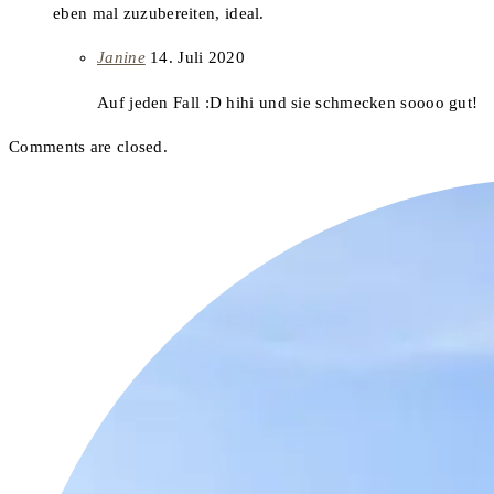
eben mal zuzubereiten, ideal.
says:
Janine
14. Juli 2020
Auf jeden Fall :D hihi und sie schmecken soooo gut!
Comments are closed.