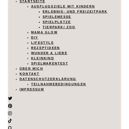
STARTSEITE
AUSFLUGSZIELE MIT KINDERN
ERLEBNIS- UND FREIZEITPARK
SPIELEMESSE
SPIELPLÄTZE
TIERPARK/ ZOO
MAMA GLOW
DIY
LIFESTYLE
REZEPTIDEEN
WUNDER & LIEBE
KLEINKIND
SPIELWARENTEST
ÜBER MICH
KONTAKT
DATENSCHUTZERKLÄRUNG
TEILNAHMEBEDINGUNGEN
IMPRESSUM