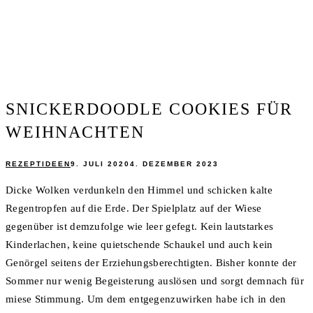
SNICKERDOODLE COOKIES FÜR
WEIHNACHTEN
REZEPTIDEEN
9. JULI 2020
4. DEZEMBER 2023
Dicke Wolken verdunkeln den Himmel und schicken kalte
Regentropfen auf die Erde. Der Spielplatz auf der Wiese
gegenüber ist demzufolge wie leer gefegt. Kein lautstarkes
Kinderlachen, keine quietschende Schaukel und auch kein
Genörgel seitens der Erziehungsberechtigten. Bisher konnte der
Sommer nur wenig Begeisterung auslösen und sorgt demnach für
miese Stimmung. Um dem entgegenzuwirken habe ich in den