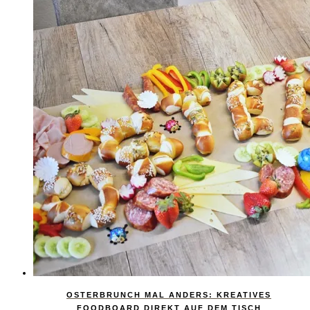
OSTERBRUNCH MAL ANDERS: KREATIVES
FOODBOARD DIREKT AUF DEM TISCH