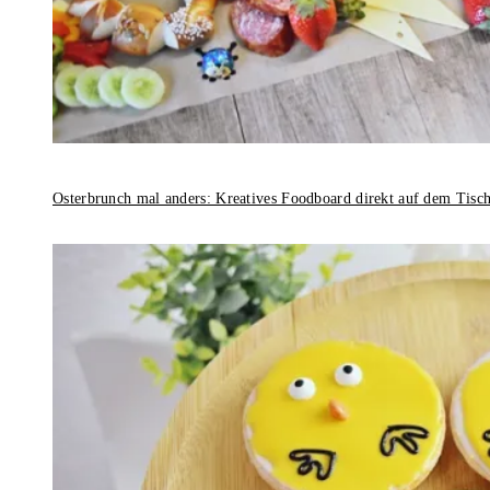
Osterbrunch mal anders: Kreatives Foodboard direkt auf dem Tisc