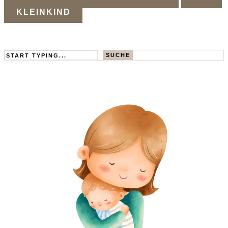
KLEINKIND
Search
SUCHE