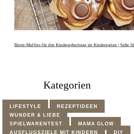
Bären-Muffins für den Kindergeburtstag im Kindergarten | Süße I
Kategorien
LIFESTYLE
REZEPTIDEEN
WUNDER & LIEBE
SPIELWARENTEST
MAMA GLOW
AUSFLUGSZIELE MIT KINDERN
DIY