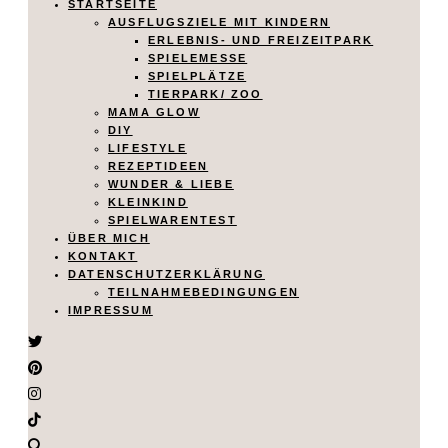
STARTSEITE
AUSFLUGSZIELE MIT KINDERN
ERLEBNIS- UND FREIZEITPARK
SPIELEMESSE
SPIELPLÄTZE
TIERPARK/ ZOO
MAMA GLOW
DIY
LIFESTYLE
REZEPTIDEEN
WUNDER & LIEBE
KLEINKIND
SPIELWARENTEST
ÜBER MICH
KONTAKT
DATENSCHUTZERKLÄRUNG
TEILNAHMEBEDINGUNGEN
IMPRESSUM