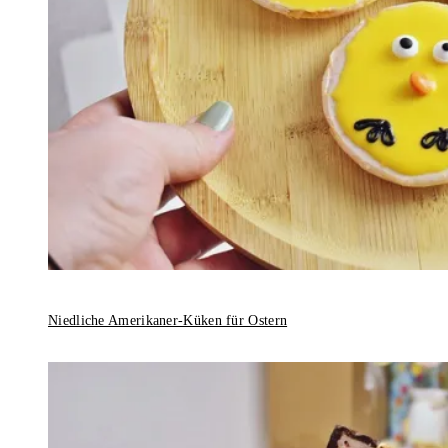
Niedliche Amerikaner-Küken für Ostern