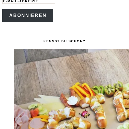
E-
Mail-
ABONNIEREN
Adresse
KENNST DU SCHON?