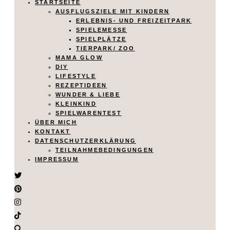
STARTSEITE
AUSFLUGSZIELE MIT KINDERN
ERLEBNIS- UND FREIZEITPARK
SPIELEMESSE
SPIELPLÄTZE
TIERPARK/ ZOO
MAMA GLOW
DIY
LIFESTYLE
REZEPTIDEEN
WUNDER & LIEBE
KLEINKIND
SPIELWARENTEST
ÜBER MICH
KONTAKT
DATENSCHUTZERKLÄRUNG
TEILNAHMEBEDINGUNGEN
IMPRESSUM