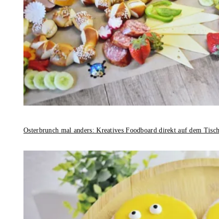
Osterbrunch mal anders: Kreatives Foodboard direkt auf dem Tisc