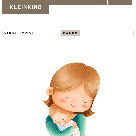
KLEINKIND
Search
SUCHE