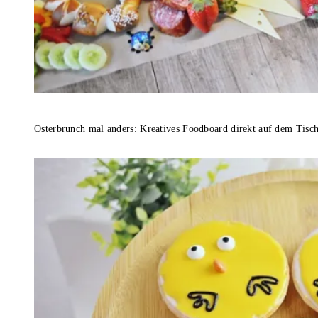
Osterbrunch mal anders: Kreatives Foodboard direkt auf dem Tisc