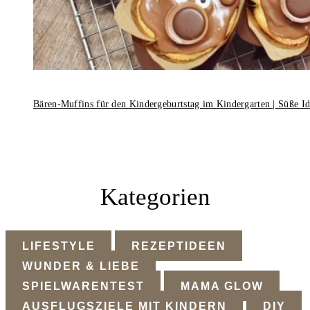
Bären-Muffins für den Kindergeburtstag im Kindergarten | Süße I
Kategorien
LIFESTYLE
REZEPTIDEEN
WUNDER & LIEBE
SPIELWARENTEST
MAMA GLOW
AUSFLUGSZIELE MIT KINDERN
DIY