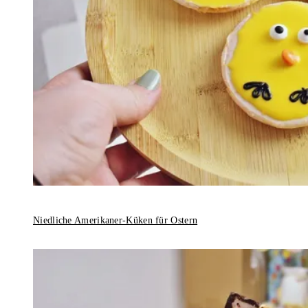
Niedliche Amerikaner-Küken für Ostern