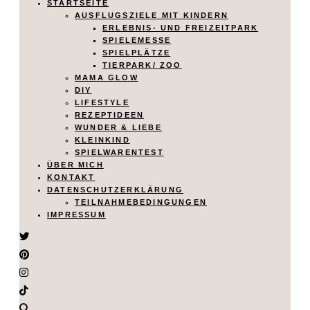
STARTSEITE
AUSFLUGSZIELE MIT KINDERN
ERLEBNIS- UND FREIZEITPARK
SPIELEMESSE
SPIELPLÄTZE
TIERPARK/ ZOO
MAMA GLOW
DIY
LIFESTYLE
REZEPTIDEEN
WUNDER & LIEBE
KLEINKIND
SPIELWARENTEST
ÜBER MICH
KONTAKT
DATENSCHUTZERKLÄRUNG
TEILNAHMEBEDINGUNGEN
IMPRESSUM