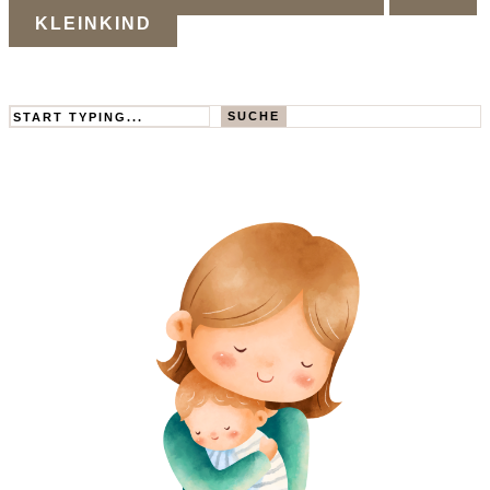
KLEINKIND
Search
SUCHE