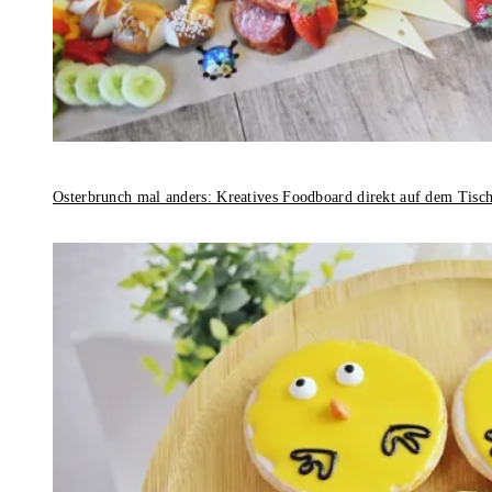
Osterbrunch mal anders: Kreatives Foodboard direkt auf dem Tisc