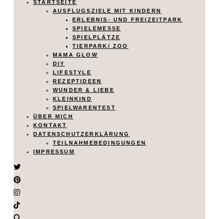
STARTSEITE
AUSFLUGSZIELE MIT KINDERN
ERLEBNIS- UND FREIZEITPARK
SPIELEMESSE
SPIELPLÄTZE
TIERPARK/ ZOO
MAMA GLOW
DIY
LIFESTYLE
REZEPTIDEEN
WUNDER & LIEBE
KLEINKIND
SPIELWARENTEST
ÜBER MICH
KONTAKT
DATENSCHUTZERKLÄRUNG
TEILNAHMEBEDINGUNGEN
IMPRESSUM