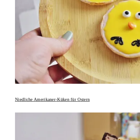
Niedliche Amerikaner-Küken für Ostern