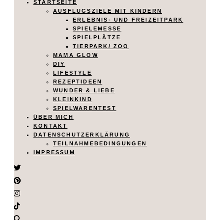
STARTSEITE
AUSFLUGSZIELE MIT KINDERN
ERLEBNIS- UND FREIZEITPARK
SPIELEMESSE
SPIELPLÄTZE
TIERPARK/ ZOO
MAMA GLOW
DIY
LIFESTYLE
REZEPTIDEEN
WUNDER & LIEBE
KLEINKIND
SPIELWARENTEST
ÜBER MICH
KONTAKT
DATENSCHUTZERKLÄRUNG
TEILNAHMEBEDINGUNGEN
IMPRESSUM