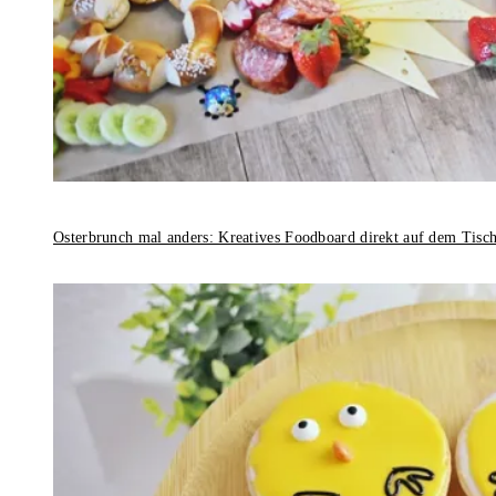
Osterbrunch mal anders: Kreatives Foodboard direkt auf dem Tisc