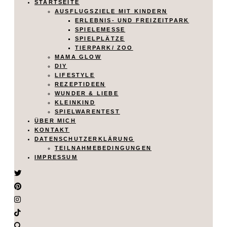
STARTSEITE
AUSFLUGSZIELE MIT KINDERN
ERLEBNIS- UND FREIZEITPARK
SPIELEMESSE
SPIELPLÄTZE
TIERPARK/ ZOO
MAMA GLOW
DIY
LIFESTYLE
REZEPTIDEEN
WUNDER & LIEBE
KLEINKIND
SPIELWARENTEST
ÜBER MICH
KONTAKT
DATENSCHUTZERKLÄRUNG
TEILNAHMEBEDINGUNGEN
IMPRESSUM