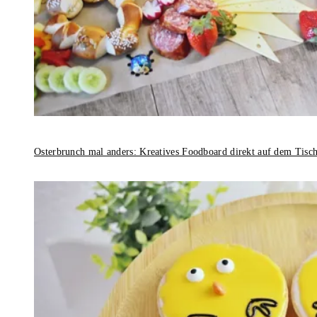
Osterbrunch mal anders: Kreatives Foodboard direkt auf dem Tisc