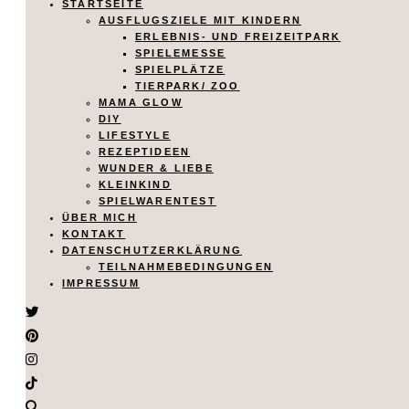
STARTSEITE
AUSFLUGSZIELE MIT KINDERN
ERLEBNIS- UND FREIZEITPARK
SPIELEMESSE
SPIELPLÄTZE
TIERPARK/ ZOO
MAMA GLOW
DIY
LIFESTYLE
REZEPTIDEEN
WUNDER & LIEBE
KLEINKIND
SPIELWARENTEST
ÜBER MICH
KONTAKT
DATENSCHUTZERKLÄRUNG
TEILNAHMEBEDINGUNGEN
IMPRESSUM