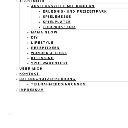
Calistas
STARTSEITE
AUSFLUGSZIELE MIT KINDERN
ERLEBNIS- UND FREIZEITPARK
Traum
SPIELEMESSE
SPIELPLÄTZE
TIERPARK/ ZOO
MAMA GLOW
DIY
LIFESTYLE
REZEPTIDEEN
WUNDER & LIEBE
KLEINKIND
SPIELWARENTEST
ÜBER MICH
KONTAKT
DATENSCHUTZERKLÄRUNG
TEILNAHMEBEDINGUNGEN
IMPRESSUM