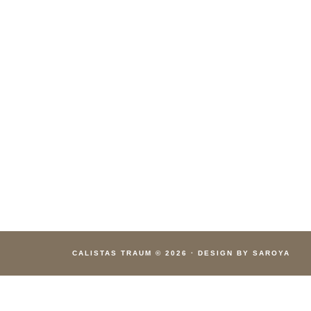
CALISTAS TRAUM
© 2026
·
DESIGN BY SAROYA