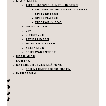
STARTSEITE
AUSFLUGSZIELE MIT KINDERN
ERLEBNIS- UND FREIZEITPARK
SPIELEMESSE
SPIELPLÄTZE
TIERPARK/ ZOO
MAMA GLOW
DIY
LIFESTYLE
REZEPTIDEEN
WUNDER & LIEBE
KLEINKIND
SPIELWARENTEST
ÜBER MICH
KONTAKT
DATENSCHUTZERKLÄRUNG
TEILNAHMEBEDINGUNGEN
IMPRESSUM