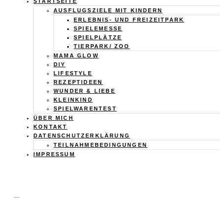
Calistas
STARTSEITE
AUSFLUGSZIELE MIT KINDERN
Traum
ERLEBNIS- UND FREIZEITPARK
SPIELEMESSE
SPIELPLÄTZE
TIERPARK/ ZOO
MAMA GLOW
DIY
LIFESTYLE
REZEPTIDEEN
WUNDER & LIEBE
KLEINKIND
SPIELWARENTEST
ÜBER MICH
KONTAKT
DATENSCHUTZERKLÄRUNG
TEILNAHMEBEDINGUNGEN
IMPRESSUM