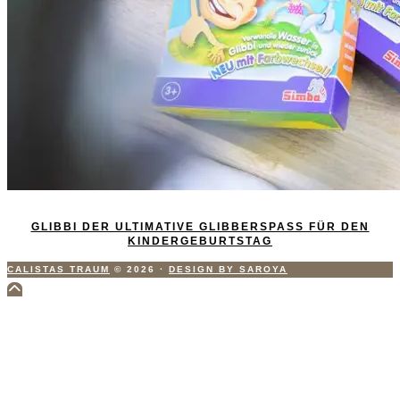
GLIBBI DER ULTIMATIVE GLIBBERSPASS FÜR DEN K
INDERGEBURTSTAG
CALISTAS TRAUM
© 2026
·
DESIGN BY SAROYA
Scroll
to
Top