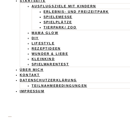
Calistas
STARTSEITE
AUSFLUGSZIELE MIT KINDERN
Traum
ERLEBNIS- UND FREIZEITPARK
SPIELEMESSE
SPIELPLÄTZE
TIERPARK/ ZOO
MAMA GLOW
DIY
LIFESTYLE
REZEPTIDEEN
WUNDER & LIEBE
KLEINKIND
SPIELWARENTEST
ÜBER MICH
KONTAKT
DATENSCHUTZERKLÄRUNG
TEILNAHMEBEDINGUNGEN
IMPRESSUM