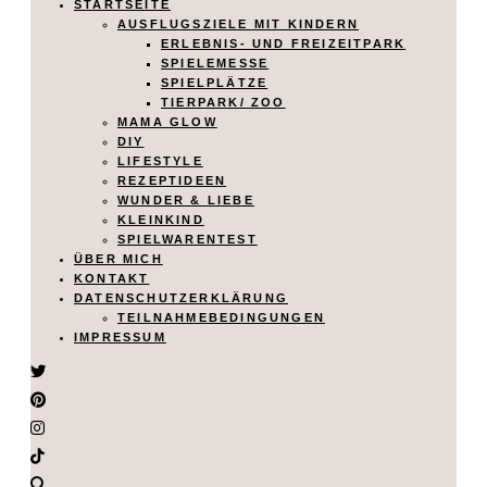
STARTSEITE
AUSFLUGSZIELE MIT KINDERN
ERLEBNIS- UND FREIZEITPARK
SPIELEMESSE
SPIELPLÄTZE
TIERPARK/ ZOO
MAMA GLOW
DIY
LIFESTYLE
REZEPTIDEEN
WUNDER & LIEBE
KLEINKIND
SPIELWARENTEST
ÜBER MICH
KONTAKT
DATENSCHUTZERKLÄRUNG
TEILNAHMEBEDINGUNGEN
IMPRESSUM