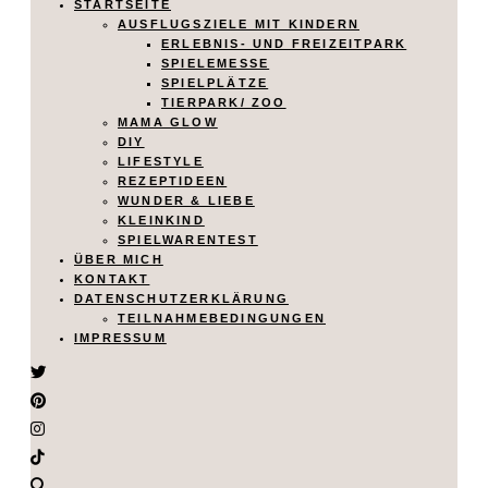
STARTSEITE
AUSFLUGSZIELE MIT KINDERN
ERLEBNIS- UND FREIZEITPARK
SPIELEMESSE
SPIELPLÄTZE
TIERPARK/ ZOO
MAMA GLOW
DIY
LIFESTYLE
REZEPTIDEEN
WUNDER & LIEBE
KLEINKIND
SPIELWARENTEST
ÜBER MICH
KONTAKT
DATENSCHUTZERKLÄRUNG
TEILNAHMEBEDINGUNGEN
IMPRESSUM