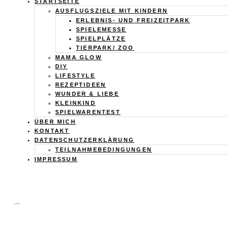
Calistas
STARTSEITE
AUSFLUGSZIELE MIT KINDERN
Traum
ERLEBNIS- UND FREIZEITPARK
SPIELEMESSE
SPIELPLÄTZE
TIERPARK/ ZOO
MAMA GLOW
DIY
LIFESTYLE
REZEPTIDEEN
WUNDER & LIEBE
KLEINKIND
SPIELWARENTEST
ÜBER MICH
KONTAKT
DATENSCHUTZERKLÄRUNG
TEILNAHMEBEDINGUNGEN
IMPRESSUM