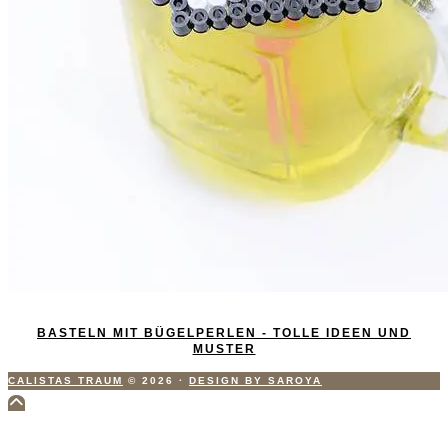
BASTELN MIT BÜGELPERLEN - TOLLE IDEEN UND
MUSTER
CALISTAS TRAUM
© 2026
·
DESIGN BY SAROYA
Scroll
to