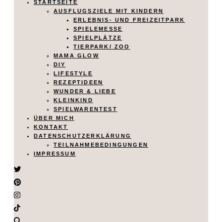
STARTSEITE
AUSFLUGSZIELE MIT KINDERN
ERLEBNIS- UND FREIZEITPARK
SPIELEMESSE
SPIELPLÄTZE
TIERPARK/ ZOO
MAMA GLOW
DIY
LIFESTYLE
REZEPTIDEEN
WUNDER & LIEBE
KLEINKIND
SPIELWARENTEST
ÜBER MICH
KONTAKT
DATENSCHUTZERKLÄRUNG
TEILNAHMEBEDINGUNGEN
IMPRESSUM