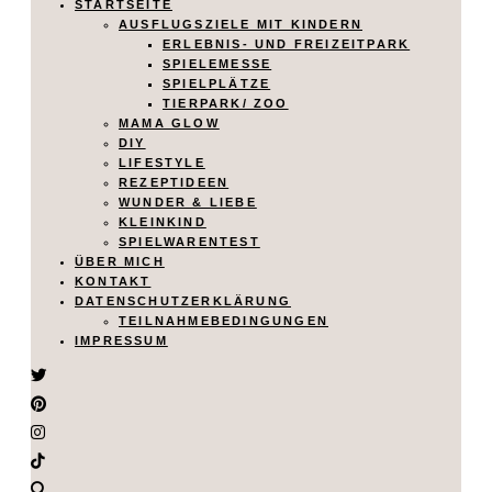
STARTSEITE
AUSFLUGSZIELE MIT KINDERN
ERLEBNIS- UND FREIZEITPARK
SPIELEMESSE
SPIELPLÄTZE
TIERPARK/ ZOO
MAMA GLOW
DIY
LIFESTYLE
REZEPTIDEEN
WUNDER & LIEBE
KLEINKIND
SPIELWARENTEST
ÜBER MICH
KONTAKT
DATENSCHUTZERKLÄRUNG
TEILNAHMEBEDINGUNGEN
IMPRESSUM