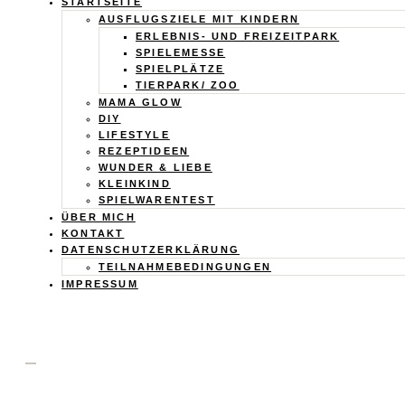
Calistas
STARTSEITE
AUSFLUGSZIELE MIT KINDERN
Traum
ERLEBNIS- UND FREIZEITPARK
SPIELEMESSE
SPIELPLÄTZE
TIERPARK/ ZOO
MAMA GLOW
DIY
LIFESTYLE
REZEPTIDEEN
WUNDER & LIEBE
KLEINKIND
SPIELWARENTEST
ÜBER MICH
KONTAKT
DATENSCHUTZERKLÄRUNG
TEILNAHMEBEDINGUNGEN
IMPRESSUM