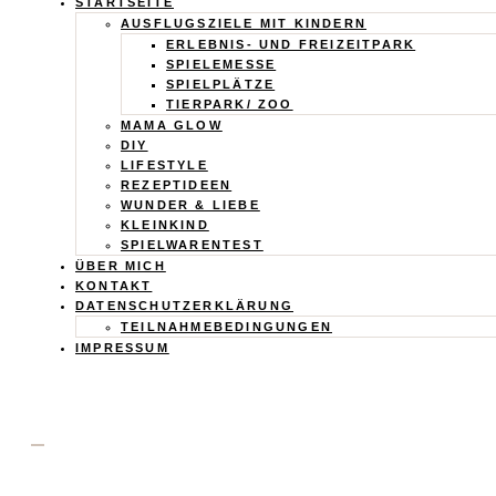
Calistas
STARTSEITE
AUSFLUGSZIELE MIT KINDERN
Traum
ERLEBNIS- UND FREIZEITPARK
SPIELEMESSE
SPIELPLÄTZE
TIERPARK/ ZOO
MAMA GLOW
DIY
LIFESTYLE
REZEPTIDEEN
WUNDER & LIEBE
KLEINKIND
SPIELWARENTEST
ÜBER MICH
KONTAKT
DATENSCHUTZERKLÄRUNG
TEILNAHMEBEDINGUNGEN
IMPRESSUM