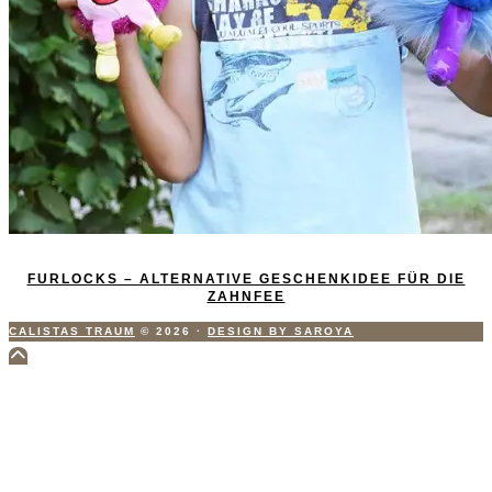
FURLOCKS – ALTERNATIVE GESCHENKIDEE FÜR DIE
ZAHNFEE
CALISTAS TRAUM
© 2026
·
DESIGN BY SAROYA
Scroll
to
Top