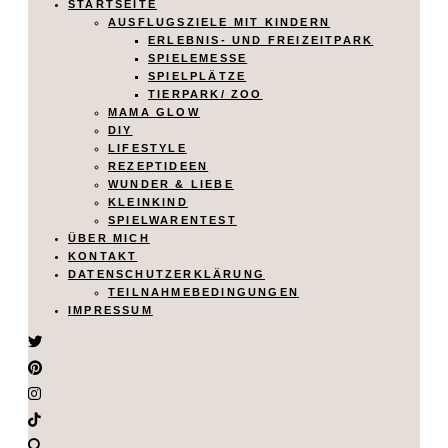
STARTSEITE
AUSFLUGSZIELE MIT KINDERN
ERLEBNIS- UND FREIZEITPARK
SPIELEMESSE
SPIELPLÄTZE
TIERPARK/ ZOO
MAMA GLOW
DIY
LIFESTYLE
REZEPTIDEEN
WUNDER & LIEBE
KLEINKIND
SPIELWARENTEST
ÜBER MICH
KONTAKT
DATENSCHUTZERKLÄRUNG
TEILNAHMEBEDINGUNGEN
IMPRESSUM