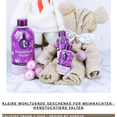
KLEINE WOHLTUENDE GESCHENKE FÜR WEIHNACHTEN -
HANDTUCHTIERE FALTEN
CALISTAS TRAUM
© 2026
·
DESIGN BY SAROYA