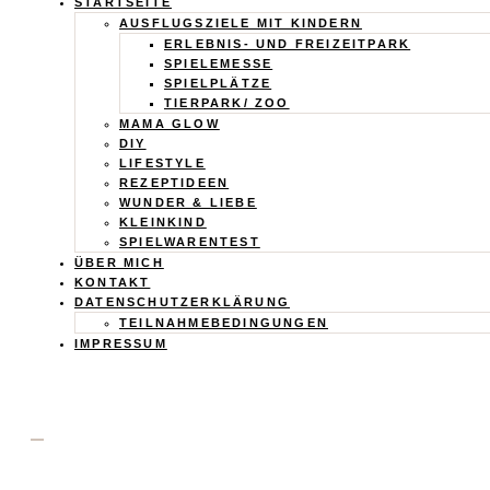
Calistas
STARTSEITE
AUSFLUGSZIELE MIT KINDERN
Traum
ERLEBNIS- UND FREIZEITPARK
SPIELEMESSE
SPIELPLÄTZE
TIERPARK/ ZOO
MAMA GLOW
DIY
LIFESTYLE
REZEPTIDEEN
WUNDER & LIEBE
KLEINKIND
SPIELWARENTEST
ÜBER MICH
KONTAKT
DATENSCHUTZERKLÄRUNG
TEILNAHMEBEDINGUNGEN
IMPRESSUM