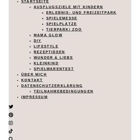
STARTSEITE
AUSFLUGSZIELE MIT KINDERN
ERLEBNIS- UND FREIZEITPARK
SPIELEMESSE
SPIELPLÄTZE
TIERPARK/ ZOO
MAMA GLOW
DIY
LIFESTYLE
REZEPTIDEEN
WUNDER & LIEBE
KLEINKIND
SPIELWARENTEST
ÜBER MICH
KONTAKT
DATENSCHUTZERKLÄRUNG
TEILNAHMEBEDINGUNGEN
IMPRESSUM