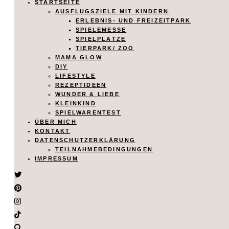
STARTSEITE
AUSFLUGSZIELE MIT KINDERN
ERLEBNIS- UND FREIZEITPARK
SPIELEMESSE
SPIELPLÄTZE
TIERPARK/ ZOO
MAMA GLOW
DIY
LIFESTYLE
REZEPTIDEEN
WUNDER & LIEBE
KLEINKIND
SPIELWARENTEST
ÜBER MICH
KONTAKT
DATENSCHUTZERKLÄRUNG
TEILNAHMEBEDINGUNGEN
IMPRESSUM