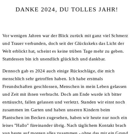
DANKE 2024, DU TOLLES JAHR!
Vor wenigen Jahren war der Blick zurück mit ganz viel Schmerz
und Trauer verbunden, doch seit der Glückskeks das Licht der
Welt erblickt hat, scheint es keine trüben Tage mehr zu geben.
Stattdessen bin ich unendlich glücklich und dankbar.
Dennoch gab es 2024 auch einige Rückschläge, die mich
menschlich sehr getroffen haben. Ich habe erstmals
Freundschaften geschlossen, Menschen in mein Leben gelassen
und Zeit mit ihnen verbracht. Doch am Ende wurde ich bitter
enttäuscht, fallen gelassen und verletzt. Standen wir einst noch
zusammen im Garten und haben unseren Kindern beim
Plantschen im Becken zugesehen, haben wir heute nur noch ein
leises "Hallo" füreinander übrig. Nach täglichem Kontakt brach
von heute auf morgen alles zusammen - ohne das mir ein Grund