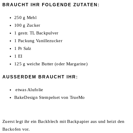
BRAUCHT IHR FOLGENDE ZUTATEN:
250 g Mehl
100 g Zucker
1 gestr. TL Backpulver
1 Packung Vanillezucker
1 Pr Salz
1 EI
125 g weiche Butter (oder Margarine)
AUSSERDEM BRAUCHT IHR:
etwas Alufolie
BakeDesign Stempelset von TrueMo
Zuerst legt ihr ein Backblech mit Backpapier aus und heizt den
Backofen vor.