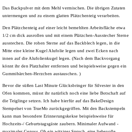
Das Backpulver mit dem Mehl vermischen. Die übrigen Zutaten
untermengen und zu einem glatten Plätzchenteig verarbeiten.
Den Plätzchenteig auf einer leicht bemehlten Arbeitsfläche etwa
1/2 cm dick ausrollen und mit einem Plätzchen-Ausstecher Sterne
ausstechen. Die rohen Sterne auf das Backblech legen, in die
Mitte eine kleine Kugel Alufolie legen und zwei Ecken nach
innen auf die Alufolienkugel legen. (Nach dem Backvorgang
könnt ihr den Platzhalter entfernen und beispielsweise gegen ein
Gummibärchen-Herzchen austauschen. )
Bevor die süßen Last Minute Glücksbringer für Silvester in den
Ofen kommen, müsst ihr natürlich noch eine liebe Botschaft auf
die Teiglinge setzen. Ich habe hierfür auf das BakeDesign
Stempelset von TrueMo zurückgegriffen. Mit den Backstempeln
kann man besondere Erinnerungskekse beispielsweise für
Hochzeits-/ Geburtstagsgäste zaubern. Minimaler Aufwand -
maximaler Genuss. Ob ein witziger Spruch, eine liebevolle