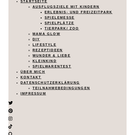
STARTSEITE
AUSFLUGSZIELE MIT KINDERN
ERLEBNIS- UND FREIZEITPARK
SPIELEMESSE
SPIELPLÄTZE
TIERPARK/ ZOO
MAMA GLOW
DIY
LIFESTYLE
REZEPTIDEEN
WUNDER & LIEBE
KLEINKIND
SPIELWARENTEST
ÜBER MICH
KONTAKT
DATENSCHUTZERKLÄRUNG
TEILNAHMEBEDINGUNGEN
IMPRESSUM