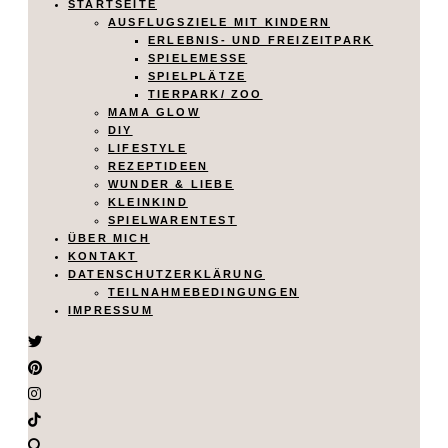
STARTSEITE
AUSFLUGSZIELE MIT KINDERN
ERLEBNIS- UND FREIZEITPARK
SPIELEMESSE
SPIELPLÄTZE
TIERPARK/ ZOO
MAMA GLOW
DIY
LIFESTYLE
REZEPTIDEEN
WUNDER & LIEBE
KLEINKIND
SPIELWARENTEST
ÜBER MICH
KONTAKT
DATENSCHUTZERKLÄRUNG
TEILNAHMEBEDINGUNGEN
IMPRESSUM