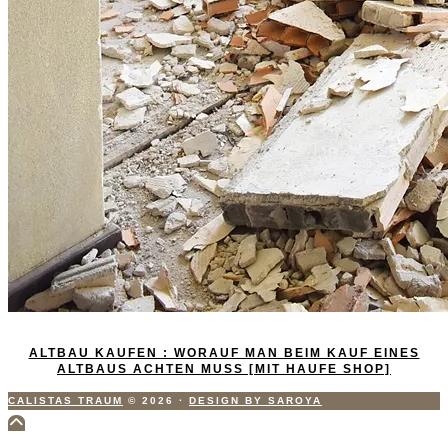
ALTBAU KAUFEN : WORAUF MAN BEIM KAUF EINES
ALTBAUS ACHTEN MUSS [MIT HAUFE SHOP]
CALISTAS TRAUM
© 2026
·
DESIGN BY SAROYA
Scroll
to