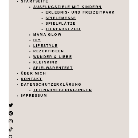
STARTSEITE
AUSFLUGSZIELE MIT KINDERN
ERLEBNIS- UND FREIZEITPARK
SPIELEMESSE
SPIELPLÄTZE
TIERPARK/ ZOO
MAMA GLOW
DIY
LIFESTYLE
REZEPTIDEEN
WUNDER & LIEBE
KLEINKIND
SPIELWARENTEST
ÜBER MICH
KONTAKT
DATENSCHUTZERKLÄRUNG
TEILNAHMEBEDINGUNGEN
IMPRESSUM