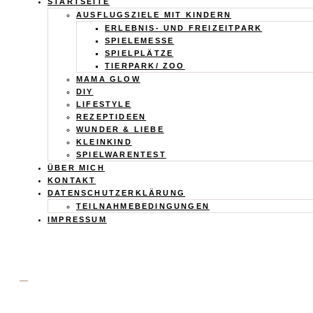
Calistas
STARTSEITE
AUSFLUGSZIELE MIT KINDERN
ERLEBNIS- UND FREIZEITPARK
Traum
SPIELEMESSE
SPIELPLÄTZE
TIERPARK/ ZOO
MAMA GLOW
DIY
LIFESTYLE
REZEPTIDEEN
WUNDER & LIEBE
KLEINKIND
SPIELWARENTEST
ÜBER MICH
KONTAKT
DATENSCHUTZERKLÄRUNG
TEILNAHMEBEDINGUNGEN
IMPRESSUM