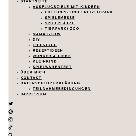
STARTSEITE
AUSFLUGSZIELE MIT KINDERN
ERLEBNIS- UND FREIZEITPARK
SPIELEMESSE
SPIELPLÄTZE
TIERPARK/ ZOO
MAMA GLOW
DIY
LIFESTYLE
REZEPTIDEEN
WUNDER & LIEBE
KLEINKIND
SPIELWARENTEST
ÜBER MICH
KONTAKT
DATENSCHUTZERKLÄRUNG
TEILNAHMEBEDINGUNGEN
IMPRESSUM