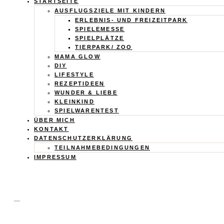
Calistas
STARTSEITE
AUSFLUGSZIELE MIT KINDERN
ERLEBNIS- UND FREIZEITPARK
Traum
SPIELEMESSE
SPIELPLÄTZE
TIERPARK/ ZOO
MAMA GLOW
DIY
LIFESTYLE
REZEPTIDEEN
WUNDER & LIEBE
KLEINKIND
SPIELWARENTEST
ÜBER MICH
KONTAKT
DATENSCHUTZERKLÄRUNG
TEILNAHMEBEDINGUNGEN
IMPRESSUM