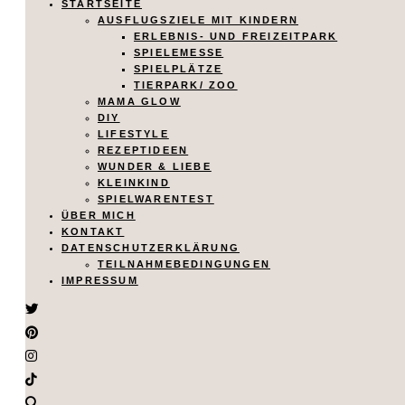
STARTSEITE
AUSFLUGSZIELE MIT KINDERN
ERLEBNIS- UND FREIZEITPARK
SPIELEMESSE
SPIELPLÄTZE
TIERPARK/ ZOO
MAMA GLOW
DIY
LIFESTYLE
REZEPTIDEEN
WUNDER & LIEBE
KLEINKIND
SPIELWARENTEST
ÜBER MICH
KONTAKT
DATENSCHUTZERKLÄRUNG
TEILNAHMEBEDINGUNGEN
IMPRESSUM