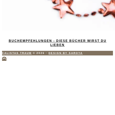
BUCHEMPFEHLUNGEN - DIESE BÜCHER WIRST DU
LIEBEN
CALISTAS TRAUM
© 2026
·
DESIGN BY SAROYA
Scroll
to
Top