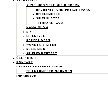
Calistas
STARTSEITE
AUSFLUGSZIELE MIT KINDERN
Traum
ERLEBNIS- UND FREIZEITPARK
SPIELEMESSE
SPIELPLÄTZE
TIERPARK/ ZOO
MAMA GLOW
DIY
LIFESTYLE
REZEPTIDEEN
WUNDER & LIEBE
KLEINKIND
SPIELWARENTEST
ÜBER MICH
KONTAKT
DATENSCHUTZERKLÄRUNG
TEILNAHMEBEDINGUNGEN
IMPRESSUM