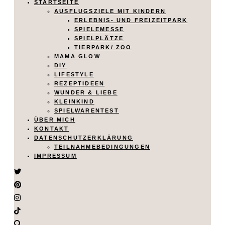
STARTSEITE
AUSFLUGSZIELE MIT KINDERN
ERLEBNIS- UND FREIZEITPARK
SPIELEMESSE
SPIELPLÄTZE
TIERPARK/ ZOO
MAMA GLOW
DIY
LIFESTYLE
REZEPTIDEEN
WUNDER & LIEBE
KLEINKIND
SPIELWARENTEST
ÜBER MICH
KONTAKT
DATENSCHUTZERKLÄRUNG
TEILNAHMEBEDINGUNGEN
IMPRESSUM