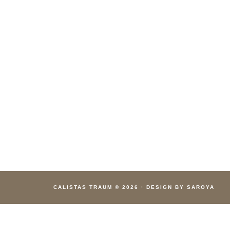
CALISTAS TRAUM
© 2026
·
DESIGN BY SAROYA