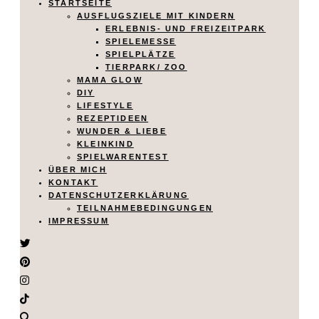
STARTSEITE
AUSFLUGSZIELE MIT KINDERN
ERLEBNIS- UND FREIZEITPARK
SPIELEMESSE
SPIELPLÄTZE
TIERPARK/ ZOO
MAMA GLOW
DIY
LIFESTYLE
REZEPTIDEEN
WUNDER & LIEBE
KLEINKIND
SPIELWARENTEST
ÜBER MICH
KONTAKT
DATENSCHUTZERKLÄRUNG
TEILNAHMEBEDINGUNGEN
IMPRESSUM