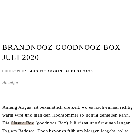
BRANDNOOZ GOODNOOZ BOX
JULI 2020
LIFESTYLE
4. AUGUST 2020
13. AUGUST 2020
Anzeige
Anfang August ist bekanntlich die Zeit, wo es noch einmal richtig
warm wird und man den Hochsommer so richtig genießen kann.
Die
Classic Box
(goodnooz Box) Juli rüstet uns für einen langen
Tag am Badesee. Doch bevor es früh am Morgen losgeht, sollte