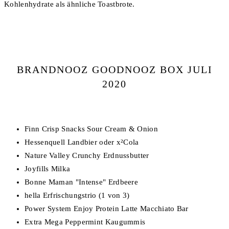
Kohlenhydrate als ähnliche Toastbrote.
BRANDNOOZ GOODNOOZ BOX JULI
2020
Finn Crisp Snacks Sour Cream & Onion
Hessenquell Landbier oder x²Cola
Nature Valley Crunchy Erdnussbutter
Joyfills Milka
Bonne Maman "Intense" Erdbeere
hella Erfrischungstrio (1 von 3)
Power System Enjoy Protein Latte Macchiato Bar
Extra Mega Peppermint Kaugummis