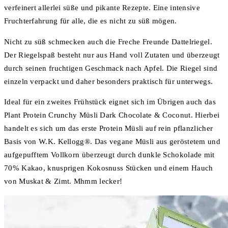
verfeinert allerlei süße und pikante Rezepte. Eine intensive
Fruchterfahrung für alle, die es nicht zu süß mögen.
Nicht zu süß schmecken auch die Freche Freunde Dattelriegel.
Der Riegelspaß besteht nur aus Hand voll Zutaten und überzeugt
durch seinen fruchtigen Geschmack nach Apfel. Die Riegel sind
einzeln verpackt und daher besonders praktisch für unterwegs.
Ideal für ein zweites Frühstück eignet sich im Übrigen auch das
Plant Protein Crunchy Müsli Dark Chocolate & Coconut. Hierbei
handelt es sich um das erste Protein Müsli auf rein pflanzlicher
Basis von W.K. Kellogg®. Das vegane Müsli aus geröstetem und
aufgepufftem Vollkorn überzeugt durch dunkle Schokolade mit
70% Kakao, knusprigen Kokosnuss Stücken und einem Hauch
von Muskat & Zimt. Mhmm lecker!