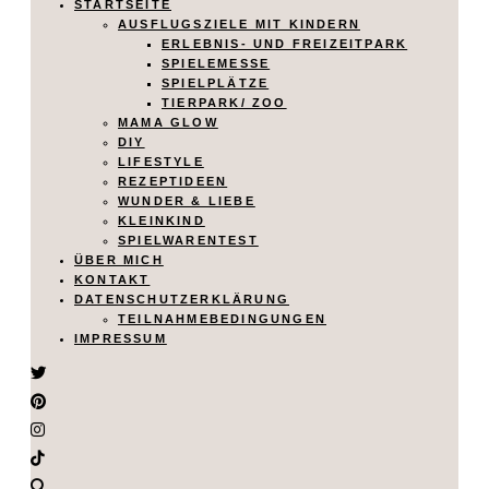
STARTSEITE
AUSFLUGSZIELE MIT KINDERN
ERLEBNIS- UND FREIZEITPARK
SPIELEMESSE
SPIELPLÄTZE
TIERPARK/ ZOO
MAMA GLOW
DIY
LIFESTYLE
REZEPTIDEEN
WUNDER & LIEBE
KLEINKIND
SPIELWARENTEST
ÜBER MICH
KONTAKT
DATENSCHUTZERKLÄRUNG
TEILNAHMEBEDINGUNGEN
IMPRESSUM