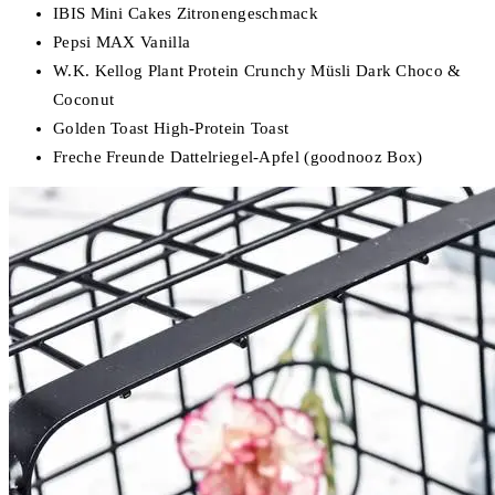
IBIS Mini Cakes Zitronengeschmack
Pepsi MAX Vanilla
W.K. Kellog Plant Protein Crunchy Müsli Dark Choco &
Coconut
Golden Toast High-Protein Toast
Freche Freunde Dattelriegel-Apfel (goodnooz Box)