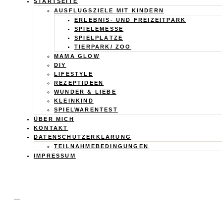
Calistas
STARTSEITE
AUSFLUGSZIELE MIT KINDERN
Traum
ERLEBNIS- UND FREIZEITPARK
SPIELEMESSE
SPIELPLÄTZE
TIERPARK/ ZOO
MAMA GLOW
DIY
LIFESTYLE
REZEPTIDEEN
WUNDER & LIEBE
KLEINKIND
SPIELWARENTEST
ÜBER MICH
KONTAKT
DATENSCHUTZERKLÄRUNG
TEILNAHMEBEDINGUNGEN
IMPRESSUM