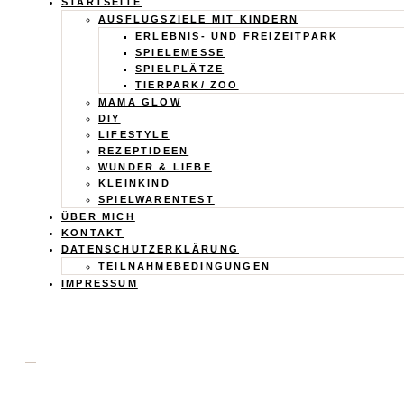
Calistas
STARTSEITE
AUSFLUGSZIELE MIT KINDERN
Traum
ERLEBNIS- UND FREIZEITPARK
SPIELEMESSE
SPIELPLÄTZE
TIERPARK/ ZOO
MAMA GLOW
DIY
LIFESTYLE
REZEPTIDEEN
WUNDER & LIEBE
KLEINKIND
SPIELWARENTEST
ÜBER MICH
KONTAKT
DATENSCHUTZERKLÄRUNG
TEILNAHMEBEDINGUNGEN
IMPRESSUM