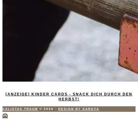
[ANZEIGE] KINDER CARDS - SNACK DICH DURCH DEN
HERBST!
CALISTAS TRAUM
© 2026
·
DESIGN BY SAROYA
Scroll
to
Top