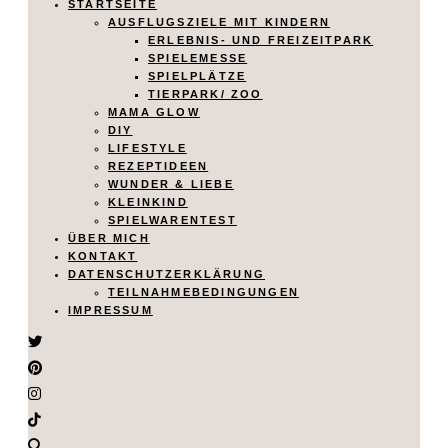
STARTSEITE
AUSFLUGSZIELE MIT KINDERN
ERLEBNIS- UND FREIZEITPARK
SPIELEMESSE
SPIELPLÄTZE
TIERPARK/ ZOO
MAMA GLOW
DIY
LIFESTYLE
REZEPTIDEEN
WUNDER & LIEBE
KLEINKIND
SPIELWARENTEST
ÜBER MICH
KONTAKT
DATENSCHUTZERKLÄRUNG
TEILNAHMEBEDINGUNGEN
IMPRESSUM